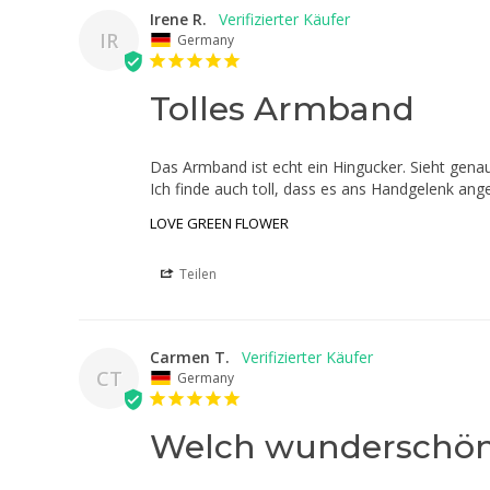
Irene R.
IR
Germany
Tolles Armband
Das Armband ist echt ein Hingucker. Sieht genaus
Ich finde auch toll, dass es ans Handgelenk an
LOVE GREEN FLOWER
Teilen
Carmen T.
CT
Germany
Welch wunderschö