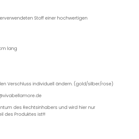
verwendeten Stoff einer hochwertigen
cm lang
n Verschluss individuell ändern. (gold/silber/rose)
@vivabellamore.de
ntum des Rechtsinhabers und wird hier nur
l des Produktes ist!!!