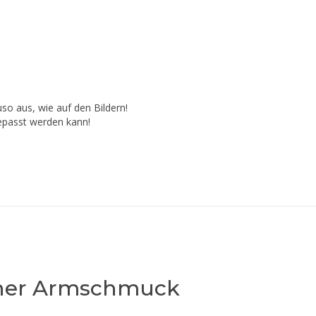
o aus, wie auf den Bildern!

gepasst werden kann!
ner Armschmuck