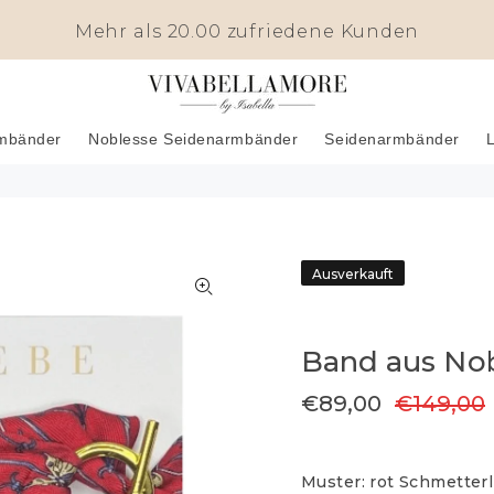
Mehr als 20.00 zufriedene Kunden
mbänder
Noblesse Seidenarmbänder
Seidenarmbänder
L
Ausverkauft
Band aus Nob
€89,00
€149,00
Muster:
rot Schmetterl