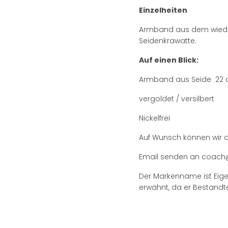
Einzelheiten
Armband aus dem wieder
Seidenkrawatte.
Auf einen Blick:
Armband aus Seide 22 
vergoldet / versilbert
Nickelfrei
Auf Wunsch können wir de
Email senden an coach
Der Markenname ist Eige
erwähnt, da er Bestandtei