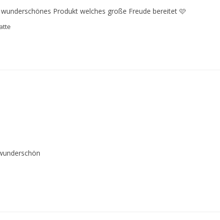
 wunderschönes Produkt welches große Freude bereitet 🩷
atte
 wunderschön