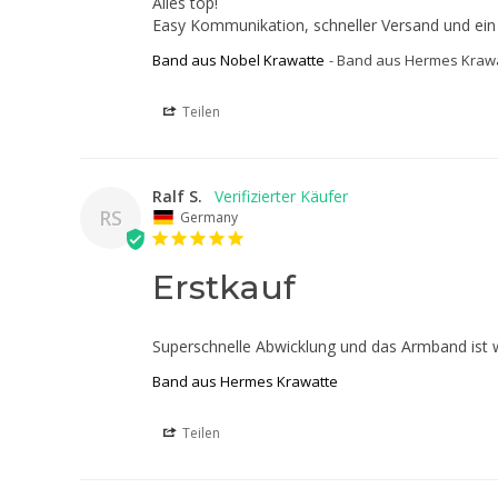
Alles top! 

Easy Kommunikation, schneller Versand und ein
Band aus Nobel Krawatte
Band aus Hermes Kraw
Teilen
Ralf S.
RS
Germany
Erstkauf
Superschnelle Abwicklung und das Armband ist
Band aus Hermes Krawatte
Teilen