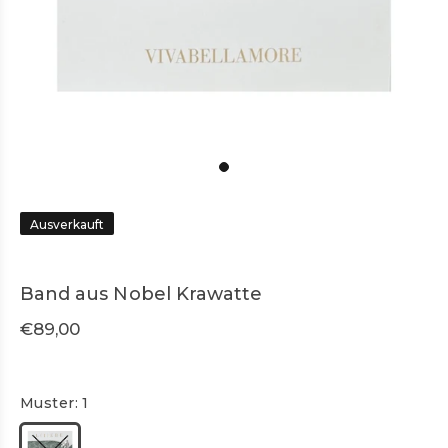
Ausverkauft
Band aus Nobel Krawatte
€89,00
Muster:
1