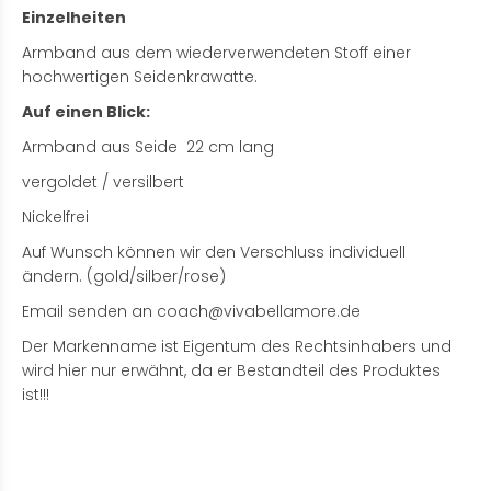
Einzelheiten
Armband aus dem wiederverwendeten Stoff einer
hochwertigen Seidenkrawatte.
Auf einen Blick:
Armband aus Seide 22 cm lang
vergoldet / versilbert
Nickelfrei
Auf Wunsch können wir den Verschluss individuell
ändern. (gold/silber/rose)
Email senden an coach@vivabellamore.de
Der Markenname ist Eigentum des Rechtsinhabers und
wird hier nur erwähnt, da er Bestandteil des Produktes
ist!!!